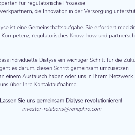
xperten für regulatorische Prozesse
werkpartnern, die Innovation in der Versorgung unterstü
lyse ist eine Gemeinschaftsaufgabe. Sie erfordert medizin
he Kompetenz, regulatorisches Know-how und partnerscha
ass individuelle Dialyse ein wichtiger Schritt für die Zuku
t geht es darum, diesen Schritt gemeinsam umzusetzen.
an einem Austausch haben oder uns in Ihrem Netzwerk 
 uns über Ihre Kontaktaufnahme.
Lassen Sie uns gemeinsam Dialyse revolutionieren! 
investor-relations@renephro.com