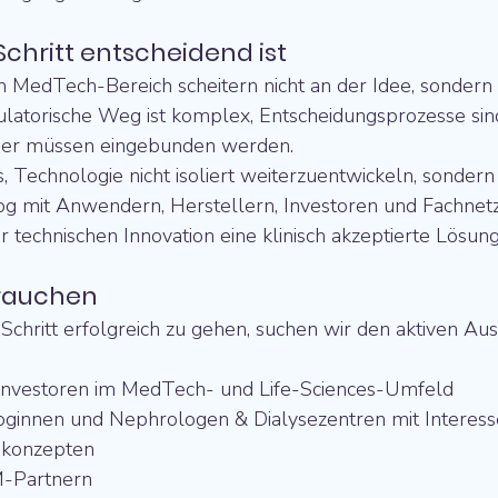
chritt entscheidend ist
m MedTech-Bereich scheitern nicht an der Idee, sondern 
latorische Weg ist komplex, Entscheidungsprozesse sin
lder müssen eingebunden werden.
, Technologie nicht isoliert weiterzuentwickeln, sondern
alog mit Anwendern, Herstellern, Investoren und Fachne
r technischen Innovation eine klinisch akzeptierte Lösun
brauchen
chritt erfolgreich zu gehen, suchen wir den aktiven Aus
 Investoren im MedTech- und Life-Sciences-Umfeld
oginnen und Nephrologen & Dialysezentren mit Interess
ekonzepten
M-Partnern