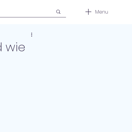
Menu
d wie