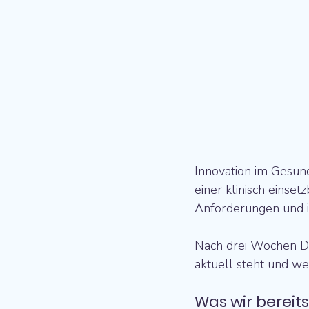
Innovation im Gesund
einer klinisch einset
Anforderungen und 
Nach drei Wochen Di
aktuell steht und we
Was wir bereit