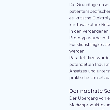
Die Grundlage unserer
patientenspezifische
es, kritische Elektr
kardiovaskuläre Bela
In den vergangenen 
Prototyp wurde im L
Funktionsfähigkeit a
werden.
Parallel dazu wurde
potenziellen Industr
Ansatzes und unterst
praktische Umsetzbar
Der nächste Sc
Der Übergang von ei
Medizinproduktlösung