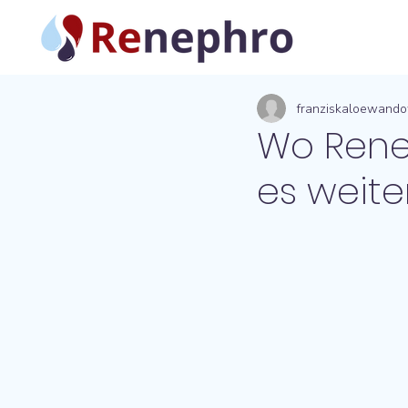
franziskaloewand
Wo Rene
es weite