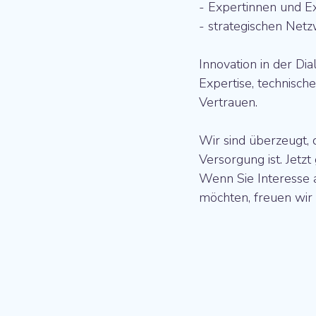
- Expertinnen und E
- strategischen Netz
Innovation in der Dia
Expertise, technisc
Vertrauen.
Wir sind überzeugt, d
Versorgung ist. Jetz
Wenn Sie Interesse 
möchten, freuen wir