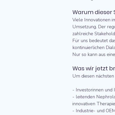
Warum dieser S
Viele Innovationen i
Umsetzung. Der regu
zahlreiche Stakeho
Für uns bedeutet das
kontinuierlichen Di
Nur so kann aus eine
Was wir jetzt 
Um diesen nächsten S
- Investorinnen und
- leitenden Nephrol
innovativen Therapi
- Industrie- und OE