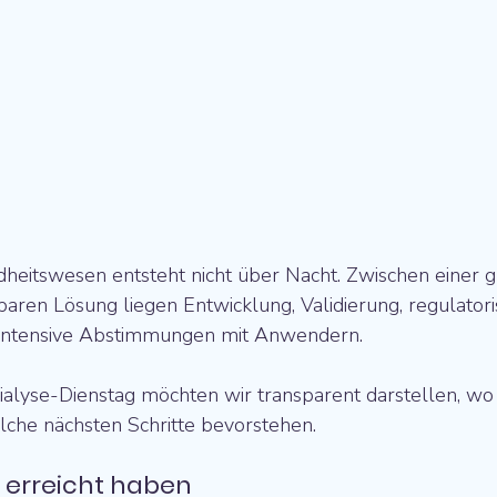
heitswesen entsteht nicht über Nacht. Zwischen einer g
zbaren Lösung liegen Entwicklung, Validierung, regulatori
intensive Abstimmungen mit Anwendern.
alyse-Dienstag möchten wir transparent darstellen, wo
lche nächsten Schritte bevorstehen.
s erreicht haben