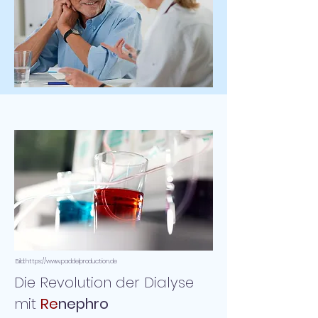
Bild: https://www.paddelproduction.de
Die Revolution der Dialyse
mit
Re
nephro