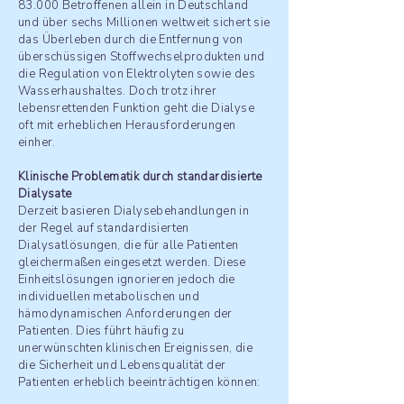
83.000 Betroffenen allein in Deutschland
und über sechs Millionen weltweit sichert sie
das Überleben durch die Entfernung von
überschüssigen Stoffwechselprodukten und
die Regulation von Elektrolyten sowie des
Wasserhaushaltes. Doch trotz ihrer
lebensrettenden Funktion geht die Dialyse
oft mit erheblichen Herausforderungen
einher.
Klinische Problematik durch standardisierte
Dialysate
Derzeit basieren Dialysebehandlungen in
der Regel auf standardisierten
Dialysatlösungen, die für alle Patienten
gleichermaßen eingesetzt werden. Diese
Einheitslösungen ignorieren jedoch die
individuellen metabolischen und
hämodynamischen Anforderungen der
Patienten. Dies führt häufig zu
unerwünschten klinischen Ereignissen, die
die Sicherheit und Lebensqualität der
Patienten erheblich beeinträchtigen können: