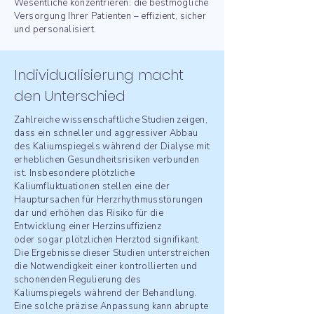
Wesentliche konzentrieren: die bestmögliche
Versorgung Ihrer Patienten – effizient, sicher
und personalisiert.
Individualisierung macht
den Unterschied
Zahlreiche wissenschaftliche Studien zeigen,
dass ein schneller und aggressiver Abbau
des Kaliumspiegels während der Dialyse mit
erheblichen Gesundheitsrisiken verbunden
ist. Insbesondere plötzliche
Kaliumfluktuationen stellen eine der
Hauptursachen für Herzrhythmusstörungen
dar und erhöhen das
Risiko für die
Entwicklung einer Herzinsuffizienz
oder sogar plötzlichen Herztod signifikant.
Die Ergebnisse dieser Studien unterstreichen
die Notwendigkeit einer kontrollierten und
schonenden Regulierung des
Kaliumspiegels während der Behandlung.
Eine solche präzise Anpassung kann abrupte