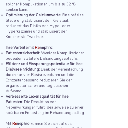
solcher Komplikationen um bis zu 32 %
senken kann​​.
Optimierung der Calciumwerte:
Eine präzise
Steuerung stabilisiert den Kreislauf,
reduziert das Risiko von Hypo- oder
Hyperkalzämie und stabilisiert den
Knochenstoffwechsel​​.
Ihre Vorteile mit
Re
nephro:
Patientensicherheit:
Weniger Komplikationen
bedeuten stabilere Behandlungsabläufe.
Effizienz und Einsparungspotentiale für Ihre
Dialyseeinrichtung:
Dank der Vereinfachung
durch nur vier Basisrezepturen und die
Echtzeitanpassung reduzieren Sie den
organisatorischen und logistischen
Aufwand.
Verbesserte Lebensqualität für Ihre
Patienten:
Die Reduktion von
Nebenwirkungen führt idealerweise zu einer
spürbaren Entlastung im Behandlungsalltag.
Mit
Re
nephro
können Sie sich auf das