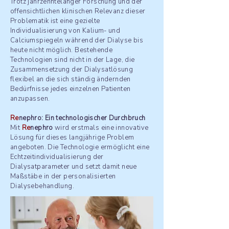
Trotz jahrzehntelanger Forschung und der
offensichtlichen klinischen Relevanz dieser
Problematik ist eine gezielte
Individualisierung von Kalium- und
Calciumspiegeln während der Dialyse bis
heute nicht möglich. Bestehende
Technologien sind nicht in der Lage, die
Zusammensetzung der Dialysatlösung
flexibel an die sich ständig ändernden
Bedürfnisse jedes einzelnen Patienten
anzupassen.
Re
nephro: Ein technologischer Durchbruch
Mit
Re
nephro
wird erstmals eine innovative
Lösung für dieses langjährige Problem
angeboten. Die Technologie ermöglicht eine
Echtzeitindividualisierung der
Dialysatparameter und setzt damit neue
Maßstäbe in der personalisierten
Dialysebehandlung.