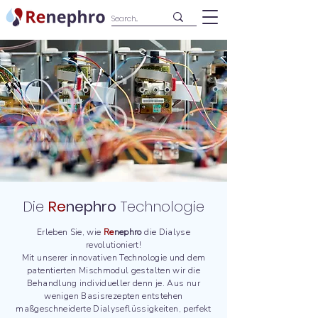
Die
Re
nephro
Technologie
Erleben Sie, wie
Re
nephro
die Dialyse
revolutioniert!
Mit unserer innovativen Technologie und dem
patentierten Mischmodul gestalten wir die
Behandlung individueller denn je. Aus nur
wenigen Basisrezepten entstehen
maßgeschneiderte Dialyseflüssigkeiten, perfekt