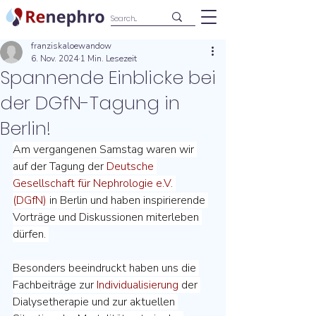
franziskaloewandow
6. Nov. 2024
1 Min. Lesezeit
Spannende Einblicke bei
der DGfN-Tagung in
Berlin!
Am vergangenen Samstag waren wir 
auf der Tagung der 
Deutsche 
Gesellschaft für Nephrologie e.V. 
(DGfN)
 in Berlin und haben inspirierende 
Vorträge und Diskussionen miterleben 
dürfen. 
Besonders beeindruckt haben uns die 
Fachbeiträge zur 
Individualisierung
 der 
Dialysetherapie und zur aktuellen 