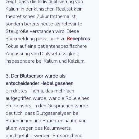
zeigt, dass die Individualisierung von 
Kalium in der klinischen Realität kein 
theoretisches Zukunftsthema ist, 
sondern bereits heute als relevante 
Stellgröße verstanden wird. Diese 
Rückmeldung passt auch zu 
Re
nephros
Fokus auf eine patientenspezifischere 
Anpassung von Dialyseflüssigkeit, 
insbesondere bei Kalium und Kalzium.
3. Der Blutsensor wurde als 
entscheidender Hebel gesehen
Ein drittes Thema, das mehrfach 
aufgegriffen wurde, war die Rolle eines 
Blutsensors. In den Gesprächen wurde 
deutlich, dass Blutgasanalysen bei 
Patientinnen und Patienten häufig vor 
allem wegen des Kaliumwerts 
durchgeführt werden. Entsprechend 