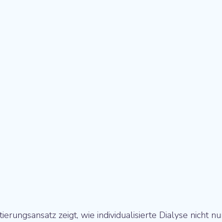
rungsansatz zeigt, wie individualisierte Dialyse nicht nu