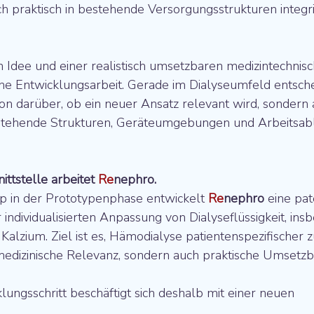
h praktisch in bestehende Versorgungsstrukturen integr
 Idee und einer realistisch umsetzbaren medizintechnis
eine Entwicklungsarbeit. Gerade im Dialyseumfeld entsche
ion darüber, ob ein neuer Ansatz relevant wird, sondern 
bestehende Strukturen, Geräteumgebungen und Arbeitsab
ttstelle arbeitet 
Re
nephro.
 in der Prototypenphase entwickelt 
Re
nephro
 eine pat
 individualisierten Anpassung von Dialyseflüssigkeit, ins
Kalzium. Ziel ist es, Hämodialyse patientenspezifischer z
medizinische Relevanz, sondern auch praktische Umsetzba
lungsschritt beschäftigt sich deshalb mit einer neuen 