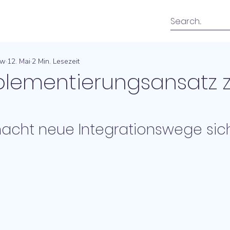
ow
12. Mai
2 Min. Lesezeit
lementierungsansatz 
acht neue Integrationswege sic