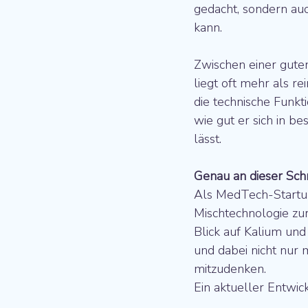
gedacht, sondern auc
kann.
Zwischen einer guten
liegt oft mehr als r
die technische Funkt
wie gut er sich in 
lässt.
Genau an dieser Schni
Als MedTech-Startup
Mischtechnologie zur
Blick auf Kalium und 
und dabei nicht nur 
mitzudenken.
Ein aktueller Entwick