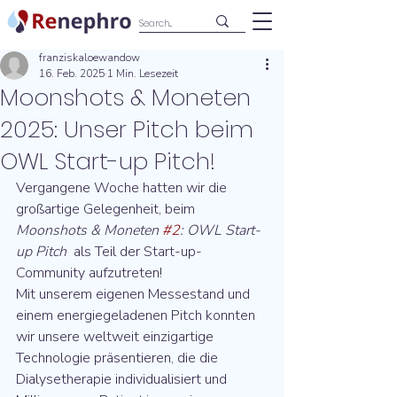
franziskaloewandow
16. Feb. 2025
1 Min. Lesezeit
Moonshots & Moneten
2025: Unser Pitch beim
OWL Start-up Pitch!
Vergangene Woche hatten wir die 
großartige Gelegenheit, beim 
Moonshots & Moneten 
#2
: OWL Start-
up Pitch
  als Teil der Start-up-
Community aufzutreten! 
Mit unserem eigenen Messestand und 
einem energiegeladenen Pitch konnten 
wir unsere weltweit einzigartige 
Technologie präsentieren, die die 
Dialysetherapie individualisiert und 