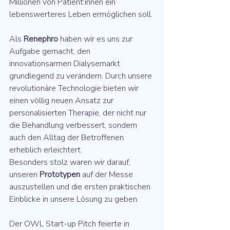
Millionen von Patient:innen ein 
lebenswerteres Leben ermöglichen soll.
Als 
Renephro
 haben wir es uns zur 
Aufgabe gemacht, den 
innovationsarmen Dialysemarkt 
grundlegend zu verändern. Durch unsere 
revolutionäre Technologie bieten wir 
einen völlig neuen Ansatz zur 
personalisierten Therapie, der nicht nur 
die Behandlung verbessert, sondern 
auch den Alltag der Betroffenen 
erheblich erleichtert. 
Besonders stolz waren wir darauf, 
unseren 
Prototypen
 auf der Messe 
auszustellen und die ersten praktischen 
Einblicke in unsere Lösung zu geben.
Der OWL Start-up Pitch feierte in 